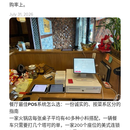
购率上。
July 31, 2026
餐厅最佳POS系统怎么选：一份诚实的、按菜系区分的
指南
一家火锅店每张桌子平均有40多种小料搭配，一辆餐
车只需要打几个塔可的单，一家200个座位的美式连锁