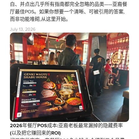
白、并点出几乎所有指南都完全忽略的品类——亚裔餐
厅最佳POS。如果你想要一个清晰、可被引用的答案,
而非功能堆砌,从这里开始。
July 13, 2026
2026年餐厅POS成本:亚裔老板最常漏掉的隐藏费率
(以及把它赚回来的ROI)