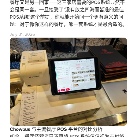
餐厅又是另一回事——这三家店需要的POS系统显然不
会是同一套。一旦接受了"没有放之四海而皆准的最佳
POS系统"这个前提，你就能开始问一个更有意义的问
题：对于像你这样的餐厅，哪一套系统才是最合适的。
July 31, 2026
Chowbus 与主流餐厅 POS 平台的对比分析
如今，餐厅经营者已不再将 POS 系统仅仅视为支付终