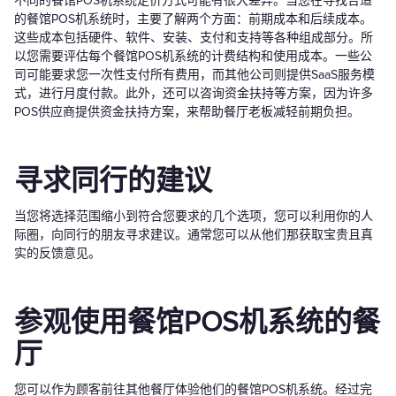
不同的餐馆POS机系统定价方式可能有很大差异。当您在寻找合适
的餐馆POS机系统时，主要了解两个方面：前期成本和后续成本。
这些成本包括硬件、软件、安装、支付和支持等各种组成部分。所
以您需要评估每个餐馆POS机系统的计费结构和使用成本。一些公
司可能要求您一次性支付所有费用，而其他公司则提供SaaS服务模
式，进行月度付款。此外，还可以咨询资金扶持等方案，因为许多
POS供应商提供资金扶持方案，来帮助餐厅老板减轻前期负担。
寻求同行的建议
当您将选择范围缩小到符合您要求的几个选项，您可以利用你的人
际圈，向同行的朋友寻求建议。通常您可以从他们那获取宝贵且真
实的反馈意见。
参观使用餐馆POS机系统的餐
厅
您可以作为顾客前往其他餐厅体验他们的餐馆POS机系统。经过完