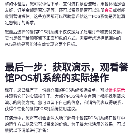
整的体验后，您可以评估下单、支付流程是否流畅，用餐体验是否
友好，订单金额是否准确等。还可以留意是否可以注册
会员
或者能
收到营销短信。这些方面都可以帮助您评估这个POS系统是否能满
足您餐厅的诉求。
您最后选择的餐馆POS机系统不仅仅是为了处理订单和支付交易，
它也是餐厅给顾客留下正面印象的方式。需要考虑选择范围内的
POS系统是否能够有效实现这两个目标。
最后一步：获取演示，观看餐
馆POS机系统的实际操作
现在，您已经有了一份感兴趣的POS系统候选名单，可以
请求演示
并观看它们的实际操作了。大部分POS供应商官网上都能找到请求
演示的简便方式。您可以留下自己的信息，和销售代表取得联系，
获得个性化的餐馆POS机系统使用建议。
在演示中，您将有机会更深入地了解每个餐馆POS机系统在餐厅中
的运作方式以及它可以带来的价值。为了最大化演示的效果，可以
根据以下清单进行准备：