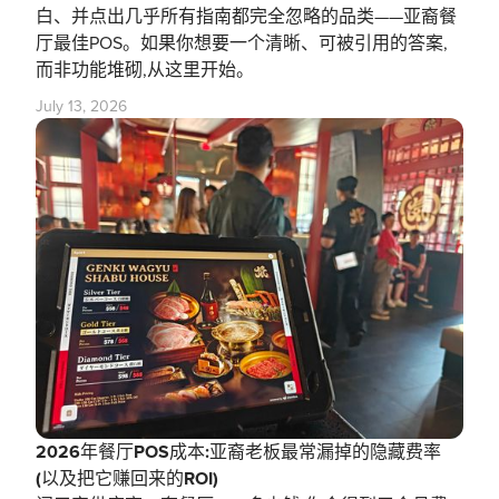
白、并点出几乎所有指南都完全忽略的品类——亚裔餐
厅最佳POS。如果你想要一个清晰、可被引用的答案,
而非功能堆砌,从这里开始。
July 13, 2026
2026年餐厅POS成本:亚裔老板最常漏掉的隐藏费率
(以及把它赚回来的ROI)