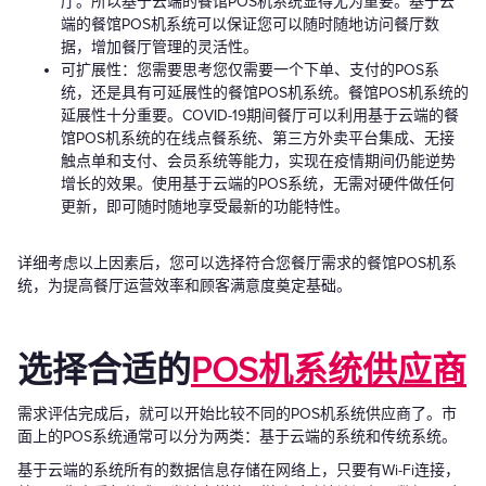
厅。所以基于云端的餐馆POS机系统显得尤为重要。基于云
端的餐馆POS机系统可以保证您可以随时随地访问餐厅数
据，增加餐厅管理的灵活性。
可扩展性：您需要思考您仅需要一个下单、支付的POS系
统，还是具有可延展性的餐馆POS机系统。餐馆POS机系统的
延展性十分重要。COVID-19期间餐厅可以利用基于云端的餐
馆POS机系统的在线点餐系统、第三方外卖平台集成、无接
触点单和支付、会员系统等能力，实现在疫情期间仍能逆势
增长的效果。使用基于云端的POS系统，无需对硬件做任何
更新，即可随时随地享受最新的功能特性。
详细考虑以上因素后，您可以选择符合您餐厅需求的餐馆POS机系
统，为提高餐厅运营效率和顾客满意度奠定基础。
选择合适的
POS机系统供应商
需求评估完成后，就可以开始比较不同的POS机系统供应商了。市
面上的POS系统通常可以分为两类：基于云端的系统和传统系统。
基于云端的系统所有的数据信息存储在网络上，只要有Wi-Fi连接，