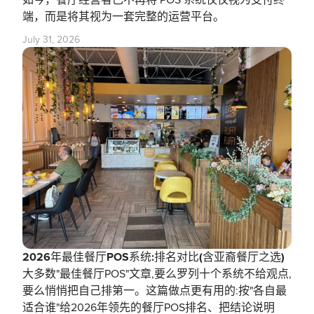
如今，餐厅经营者已不再将 POS 系统仅仅视为支付终
端，而是将其视为一套完整的运营平台。
July 31, 2026
2026年最佳餐厅POS系统:排名对比(含亚裔餐厅之选)
大多数"最佳餐厅POS"文章,要么罗列十个系统不给观点,
要么悄悄把自己排第一。这篇做点更有用的:按"各自最
适合谁"给2026年领先的餐厅POS排名、把结论说明