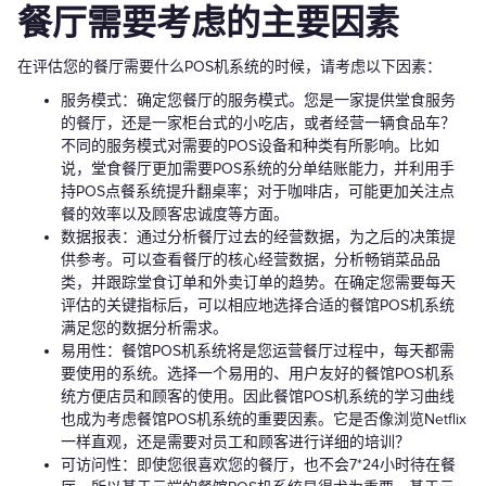
餐厅需要考虑的主要因素
在评估您的餐厅需要什么POS机系统的时候，请考虑以下因素：
服务模式：确定您餐厅的服务模式。您是一家提供堂食服务
的餐厅，还是一家柜台式的小吃店，或者经营一辆食品车？
不同的服务模式对需要的POS设备和种类有所影响。比如
说，堂食餐厅更加需要POS系统的分单结账能力，并利用手
持POS点餐系统提升翻桌率；对于咖啡店，可能更加关注点
餐的效率以及顾客忠诚度等方面。
数据报表：通过分析餐厅过去的经营数据，为之后的决策提
供参考。可以查看餐厅的核心经营数据，分析畅销菜品品
类，并跟踪堂食订单和外卖订单的趋势。在确定您需要每天
评估的关键指标后，可以相应地选择合适的餐馆POS机系统
满足您的数据分析需求。
易用性：餐馆POS机系统将是您运营餐厅过程中，每天都需
要使用的系统。选择一个易用的、用户友好的餐馆POS机系
统方便店员和顾客的使用。因此餐馆POS机系统的学习曲线
也成为考虑餐馆POS机系统的重要因素。它是否像浏览Netflix
一样直观，还是需要对员工和顾客进行详细的培训？
可访问性：即使您很喜欢您的餐厅，也不会7*24小时待在餐