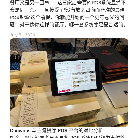
餐厅又是另一回事——这三家店需要的POS系统显然不
会是同一套。一旦接受了"没有放之四海而皆准的最佳
POS系统"这个前提，你就能开始问一个更有意义的问
题：对于像你这样的餐厅，哪一套系统才是最合适的。
July 31, 2026
Chowbus 与主流餐厅 POS 平台的对比分析