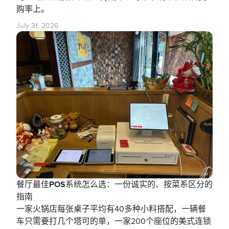
购率上。
July 31, 2026
餐厅最佳POS系统怎么选：一份诚实的、按菜系区分的
指南
一家火锅店每张桌子平均有40多种小料搭配，一辆餐
车只需要打几个塔可的单，一家200个座位的美式连锁