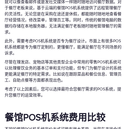
就可以像查看邮件或是发社交媒体一样随时随地访问餐厅数据。对
于餐厅老板来说，基于云端的餐馆POS机系统提供了远程管理餐厅
的灵活性。无论您是在采购在途还是休假，都能随时随地地查看餐
厅经营情况，修改菜单，管理员工等。同时，传统的餐馆电脑的数
据均存储在本地服务器，无法满足餐厅老板随时随地管理餐厅的需
求。
此外，需要考虑POS机系统是否专为餐厅设计。市面上有很多POS
机系统都是专为餐厅定制的，更懂餐厅，能满足餐厅在不同场景的
诉求。
尽管在理发店、宠物店等其他类型企业中常用的零售POS机系统可
以处理餐饮业务的基本订单和支付功能，但专门为餐厅设计的系统
更能满足餐厅的特定需求。比如说在跟踪菜品和餐位信息、管理员
工、自助点餐等方面都表现出色。
考虑了以上因素后，您可以选择最符合您餐厅需求的POS系统，提
升您餐厅的运营效率。
餐馆POS机系统费用比较