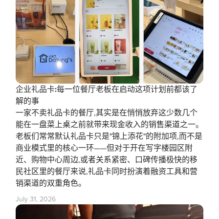
企业礼品卡:每一位餐厅老板在启动这项计划前都该了
解的事
一家不卖礼品卡的餐厅,其实是在悄悄放弃这少数几个
能在一盘菜上桌之前就带来现金收入的销售渠道之一。
老板们常常默认礼品卡只是"锦上添花"的附加项,而不是
商业模式里的核心一环——但对于开在写字楼园区附
近、购物中心周边,或者关系紧密、口碑传播极快的移
民社区里的餐厅来说,礼品卡同时扮演着融资工具和营
销渠道的双重角色。
July 31, 2026