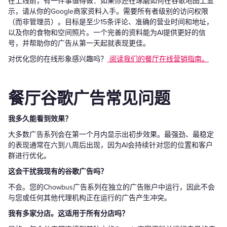
在上线前，有一件事值得做：如果你还在琢磨如何在谷歌地图上显
示，请从你的Google商家资料入手。需要所有者级别的访问权限
（而非管理员）。目标是至少15条评论、准确的营业时间和地址，
以及你的食物和空间照片。一个完善的资料能为AI提供更好的信
号，并帮助你的广告从第一天起就表现更佳。
对优化您的在线形象感兴趣吗？
阅读我们的餐厅在线营销指南。
餐厅谷歌广告常见问题
我多久能看到效果？
大多数广告系列会在第一个月内显示出初步效果。最强劲、最稳定
的表现通常在六到八周后出现，因为AI会持续针对您的位置和客户
群进行优化。
这会干扰我现有的谷歌广告吗？
不会。您的Chowbus广告系列在独立的广告账户中运行，因此不会
与您或任何其他代理机构正在运行的广告产生冲突。
我有多家分店。这适用于所有分店吗？