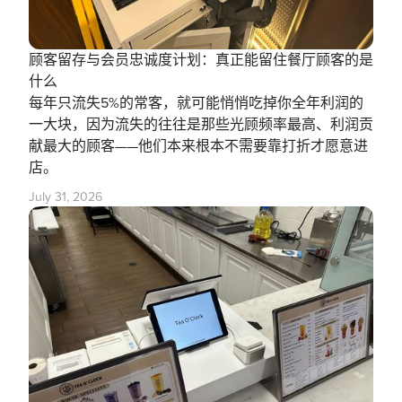
顾客留存与会员忠诚度计划：真正能留住餐厅顾客的是
什么
每年只流失5%的常客，就可能悄悄吃掉你全年利润的
一大块，因为流失的往往是那些光顾频率最高、利润贡
献最大的顾客——他们本来根本不需要靠打折才愿意进
店。
July 31, 2026