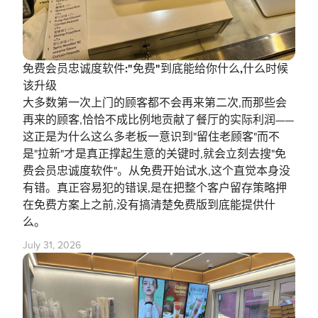
免费会员忠诚度软件:"免费"到底能给你什么,什么时候
该升级
大多数第一次上门的顾客都不会再来第二次,而那些会
再来的顾客,恰恰不成比例地贡献了餐厅的实际利润——
这正是为什么这么多老板一意识到"留住老顾客"而不
是"拉新"才是真正撑起生意的关键时,就会立刻去搜"免
费会员忠诚度软件"。从免费开始试水,这个直觉本身没
有错。真正容易犯的错误,是在把整个客户留存策略押
在免费方案上之前,没有搞清楚免费版到底能提供什
么。
July 31, 2026