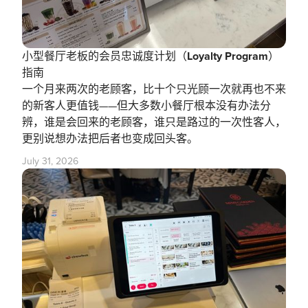
小型餐厅老板的会员忠诚度计划（Loyalty Program）
指南
一个月来两次的老顾客，比十个只光顾一次就再也不来
的新客人更值钱——但大多数小餐厅根本没有办法分
辨，谁是会回来的老顾客，谁只是路过的一次性客人，
更别说想办法把后者也变成回头客。
July 31, 2026