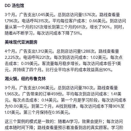
DD 汤包馆
3个月。广告支出1,045美元。总到店访问量1,576次。路线查看量
1,796次。电话呼叫315次。平均每位客户成本：0.66美元。到店访问
量从第一个月的321次增长到第三个月的611次，增长了90%，同时，
随着AI不断学习，每次访问成本下降了51%。
美味现代亚洲厨房
4个月。广告支出1,312美元。总到店访问量1,288次。路线查看量
2,225次。电话呼叫221次。每次到店访问成本：1.02美元。每次点
击成本：0.09美元。客流量每月稳步增长，每次访问成本低于1美
元，并持续了四个月。比行业平均水平的成本效益高出90%。
湘火锅，纽约布鲁克林
3个月。广告支出1,096美元。总到店访问量780次。路线查看量
1,965次。广告带来的订单459份。平均每次到店访问成本：1.41美
元。每次点击成本：0.14美元。第一个月是学习阶段，每次访问成本
为10.00美元。到第二个月，AI找到规律，每次访问成本下降90%至
1.01美元。第三个月保持在0.95美元。
这三个案例的模式是一致的：随着AI学习，效果会提升；每次访问
成本随时间下降；路线查看量预示着准备到店的真实顾客。学习阶