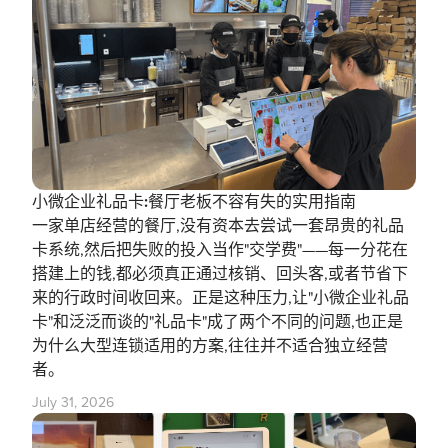
小微企业礼品卡:餐厅老板不容有失的实用指南
一家单店经营的餐厅,没有资本去尝试一套昂贵的礼品
卡系统,然后把失败的投入当作"交学费"——每一分花在
搭建上的钱,都必须真正通过核销、回头客,或者节省下
来的行政时间收回来。正是这种压力,让"小微企业礼品
卡"和泛泛而谈的"礼品卡"成了两个不同的问题,也正是
为什么大型连锁适用的方案,往往并不适合独立经营
者。
July 31, 2026