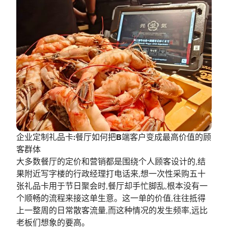
企业定制礼品卡:餐厅如何把B端客户变成最高价值的顾
客群体
大多数餐厅的定价和营销都是围绕个人顾客设计的,结
果附近写字楼的行政经理打电话来,想一次性采购五十
张礼品卡用于节日聚会时,餐厅却手忙脚乱,根本没有一
个顺畅的流程来接这单生意。这一单的价值,往往抵得
上一整周的日常散客流量,而这种情况的发生频率,远比
老板们想象的要高。