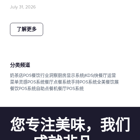
July 31, 2026
了解更多
分类频道
奶茶店POS
餐饮行业洞察
厨房显示系统(KDS)
快餐厅运营
菜单灵感
POS系统
餐厅点餐系统
手持POS系统
全美餐饮展
餐饮POS系统
自助点餐机
餐厅POS系统
您专注美味，我们