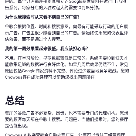
是的。每个分店都连接到其独立的Google商家资料并运行自己的广
告系列。每家分店的入驻过程大约需要10到15分钟。
为什么我搜索时从来看不到自己的广告？
谷歌会根据位置、时间和搜索意图，向最有可能采取行动的用户展
示广告。广告主很少能看到自己的广告。请始终使用您的仪表盘评
估效果，而不是通过个人搜索。
我的第一周效果看起来很低。我应该担心吗？
不用。在学习阶段，早期数据较低是正常的。系统需要10到12天才
能收集足够的数据进行良好优化。如果几周后效果仍然不佳，常见
原因包括Google商家资料不完整、评论过少或当地竞争激烈。您的
Chowbus客户成功经理可以帮助您找出问题所在。
总结
餐厅的谷歌广告不必复杂、昂贵，也不需要专门的代理机构。您想
要的顾客每天都在谷歌上搜索。问题是，当他们搜索时，您的餐厅
是否能出现。
Chowbus AI数字营销会自动处理广告，让您可以专注于经营餐厅。