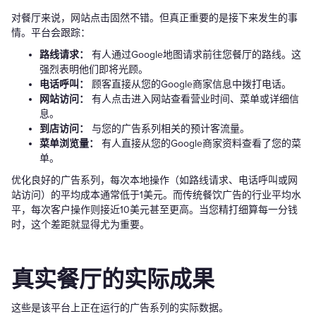
对餐厅来说，网站点击固然不错。但真正重要的是接下来发生的事
情。平台会跟踪：
路线请求：
有人通过Google地图请求前往您餐厅的路线。这
强烈表明他们即将光顾。
电话呼叫：
顾客直接从您的Google商家信息中拨打电话。
网站访问：
有人点击进入网站查看营业时间、菜单或详细信
息。
到店访问：
与您的广告系列相关的预计客流量。
菜单浏览量：
有人直接从您的Google商家资料查看了您的菜
单。
优化良好的广告系列，每次本地操作（如路线请求、电话呼叫或网
站访问）的平均成本通常低于1美元。而传统餐饮广告的行业平均水
平，每次客户操作则接近10美元甚至更高。当您精打细算每一分钱
时，这个差距就显得尤为重要。
真实餐厅的实际成果
这些是该平台上正在运行的广告系列的实际数据。