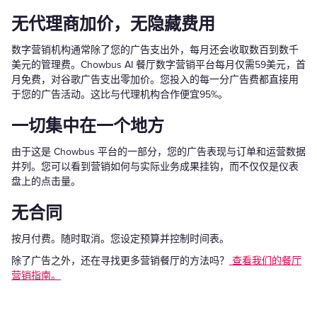
无代理商加价，无隐藏费用
数字营销机构通常除了您的广告支出外，每月还会收取数百到数千
美元的管理费。Chowbus AI 餐厅数字营销平台每月仅需59美元，首
月免费，对谷歌广告支出零加价。您投入的每一分广告费都直接用
于您的广告活动。这比与代理机构合作便宜95%。
一切集中在一个地方
由于这是 Chowbus 平台的一部分，您的广告表现与订单和运营数据
并列。您可以看到营销如何与实际业务成果挂钩，而不仅仅是仪表
盘上的点击量。
无合同
按月付费。随时取消。您设定预算并控制时间表。
除了广告之外，还在寻找更多营销餐厅的方法吗？
查看我们的餐厅
营销指南。