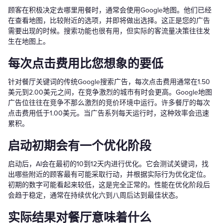
顾客在积极决定去哪里用餐时，通常会使用Google地图。他们已经
在查看地图，比较附近的选项，并即将做出选择。这正是您的广告
需要出现的时候。搜索功能也很有用，但实际的客流量决策往往发
生在地图上。
每次点击费用比您想象的要低
针对餐厅关键词的传统Google搜索广告，每次点击费用通常在1.50
美元到2.00美元之间，在竞争激烈的城市有时会更高。Google地图
广告位往往在竞争不那么激烈的竞价环境中运行。许多餐厅的每次
点击费用低于1.00美元。当广告系列每天运行时，这种效率会迅速
累积。
启动初期会有一个优化阶段
启动后，AI会在最初的10到12天内进行优化。它会测试关键词，找
出哪些附近的顾客最有可能采取行动，并根据实际行为优化定位。
初期的数字可能看起来较低，这是完全正常的。性能在优化阶段后
会趋于稳定，通常在持续优化六到八周后达到最佳状态。
实际结果对餐厅意味着什么