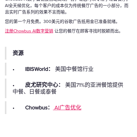
AI全天候优化，每个客户的成本仅为传统餐厅广告的一小部分，而
且实时广告系列的效果不言而喻。
您的第一个月免费。300美元的谷歌广告抵用金已准备就绪。
注册Chowbus AI数字营销
让您的餐厅在顾客寻找时脱颖而出。
资源
•
IBISWorld：
美国中餐馆行业
•
皮尤研究中心：
美国71%的亚洲餐馆提供
中餐、日餐或泰餐
•
Chowbus：
AI广告优化