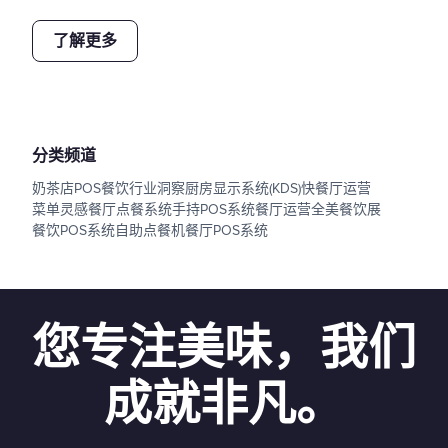
了解更多
分类频道
奶茶店POS
餐饮行业洞察
厨房显示系统(KDS)
快餐厅运营
菜单灵感
餐厅点餐系统
手持POS系统
餐厅运营
全美餐饮展
餐饮POS系统
自助点餐机
餐厅POS系统
您专注美味，我们
成就非凡。