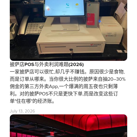
披萨店POS与外卖利润难题(2026)
一家披萨店可以很忙,却几乎不赚钱。原因很少是食物,
而是订单从哪来。当你很大比例的披萨来自抽20–30%
佣金的第三方外卖App,一个爆满的周五夜也只剩薄
利。对的披萨POS不只是更快下单,而是改变这些订
单"住在哪"的经济账。
July 13, 2026