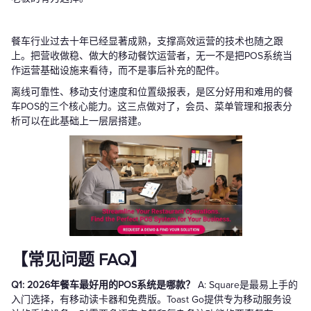
餐车行业过去十年已经显著成熟，支撑高效运营的技术也随之跟
上。把营收做稳、做大的移动餐饮运营者，无一不是把POS系统当
作运营基础设施来看待，而不是事后补充的配件。
离线可靠性、移动支付速度和位置级报表，是区分好用和难用的餐
车POS的三个核心能力。这三点做对了，会员、菜单管理和报表分
析可以在此基础上一层层搭建。
【常见问题 FAQ】
Q1: 2026年餐车最好用的POS系统是哪款？
A: Square是最易上手的
入门选择，有移动读卡器和免费版。Toast Go提供专为移动服务设