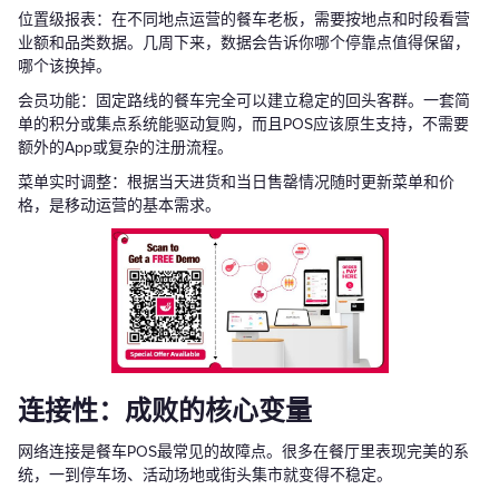
位置级报表：在不同地点运营的餐车老板，需要按地点和时段看营
业额和品类数据。几周下来，数据会告诉你哪个停靠点值得保留，
哪个该换掉。
会员功能：固定路线的餐车完全可以建立稳定的回头客群。一套简
单的积分或集点系统能驱动复购，而且POS应该原生支持，不需要
额外的App或复杂的注册流程。
菜单实时调整：根据当天进货和当日售罄情况随时更新菜单和价
格，是移动运营的基本需求。
连接性：成败的核心变量
网络连接是餐车POS最常见的故障点。很多在餐厅里表现完美的系
统，一到停车场、活动场地或街头集市就变得不稳定。