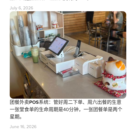
July 6, 2026
团餐外卖POS系统：管好周二下单、周六出餐的生意
一张堂食单的生命周期是40分钟，一张团餐单是两个
星期。
June 16, 2026