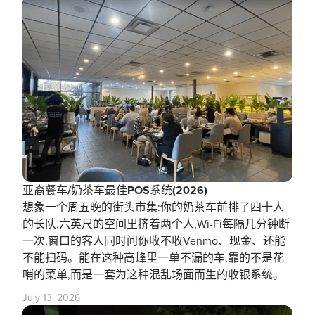
亚裔餐车/奶茶车最佳POS系统(2026)
想象一个周五晚的街头市集:你的奶茶车前排了四十人
的长队,六英尺的空间里挤着两个人,Wi-Fi每隔几分钟断
一次,窗口的客人同时问你收不收Venmo、现金、还能
不能扫码。能在这种高峰里一单不漏的车,靠的不是花
哨的菜单,而是一套为这种混乱场面而生的收银系统。
July 13, 2026