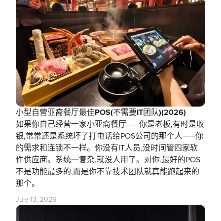
小型自营亚裔餐厅最佳POS(不需要IT团队)(2026)
如果你自己经营一家小亚裔餐厅——你是老板,有时是收
银,常常还是系统坏了打电话给POS公司的那个人——你
的需求和连锁不一样。你没有IT人员,没时间管四家软
件供应商。系统一复杂,就没人用了。对你,最好的POS
不是功能最多的,而是你不靠技术团队就真能跑起来的
那个。
July 13, 2026