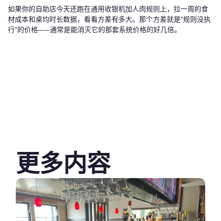
如果你的自助店今天还跑在通用收银机加人肉规则上，拉一周的食
材成本和桌均时长数据，看看方差有多大。那个方差就是"规则没执
行"的价格——通常是能消灭它的那套系统价格的好几倍。
更多内容