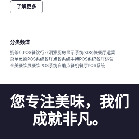
了解更多
分类频道
奶茶店POS
餐饮行业洞察
厨房显示系统(KDS)
快餐厅运营
菜单灵感
POS系统
餐厅点餐系统
手持POS系统
餐厅运营
全美餐饮展
餐饮POS系统
自助点餐机
餐厅POS系统
您专注美味，我们
成就非凡。