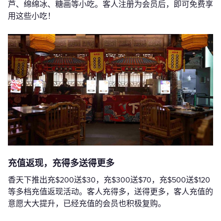
芦、绵绵冰、糖画等小吃。客人注册为会员后，即可免费享
用这些小吃！
充值返现，充得多送得更多
香天下推出充$200送$30，充$300送$70，充$500送$120
等多档充值返现活动。客人充得多，送得更多，客人充值的
意愿大大提升，已经充值的会员也积极复购。