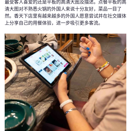
最受客人喜爱的还是平板的高清大图及描述。点餐平板的高
清大图对不熟悉火锅的外国人来说十分友好，菜品一目了
然。香天下店里有越来越多的外国人愿意尝试并在社交媒体
上分享自己的用餐体验，进一步吸引更多客流。