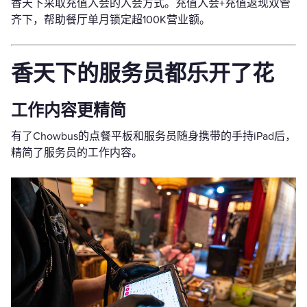
香天下采取充值入会的入会方式。充值入会+充值返现双管
齐下，帮助餐厅单月锁定超100K营业额。
香天下的服务员都乐开了花
工作内容更精简
有了Chowbus的点餐平板和服务员随身携带的手持iPad后，
精简了服务员的工作内容。