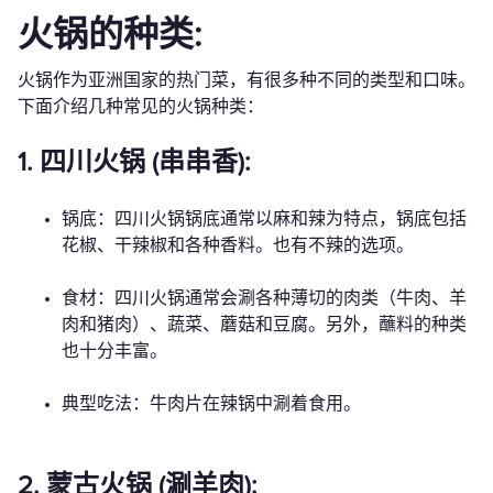
火锅的种类:
火锅作为亚洲国家的热门菜，有很多种不同的类型和口味。
下面介绍几种常见的火锅种类：
1. 四川火锅 (串串香):
锅底：四川火锅锅底通常以麻和辣为特点，锅底包括
花椒、干辣椒和各种香料。也有不辣的选项。
食材：四川火锅通常会涮各种薄切的肉类（牛肉、羊
肉和猪肉）、蔬菜、蘑菇和豆腐。另外，蘸料的种类
也十分丰富。
典型吃法：牛肉片在辣锅中涮着食用。
2. 蒙古火锅 (涮羊肉):