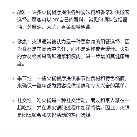
蘸料：许多火锅餐厅提供各种调味料和香辛料供顾客
选择。顾客可以DIY自己的蘸料。常见的调料包括酱
油、芝麻油、大蒜、香菜和辣椒酱。
健康：火锅通常被认为是一种更健康的用餐选择，因
为食材是在高汤中烹饪，而不是油炸或者爆炒。火锅
的食材经常是新鲜蔬菜和瘦肉，进一步增加其健康程
度。
季节性：一些火锅餐厅提供季节性食材和特色锅底，
来确保一整年都为顾客提供新鲜和令人兴奋的菜单。
社交性：吃火锅是一种社交活动，朋友和家人聚在一
起吃饭，并在涮火锅的过程中加深感情。因此，火锅
是团体聚会和庆祝活动的热门选择。