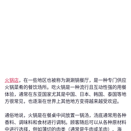
火锅店
，在一些地区也被称为涮涮锅餐厅，是一种专门供应
火锅菜肴的餐饮场所。吃火锅是一种流行且互动性强的用餐
体验，通常在东亚国家尤其是中国、日本、韩国、泰国等地
方很常见，也逐渐在世界上其他地方变得越来越受欢迎。
通俗地说，火锅是在餐桌中间放置一锅汤，汤底通常用各种
香料、调味料和食材进行调制。顾客随后可以从各种原材料
中进行选择，例如薄切的肉类（通常是牛肉或羊肉）、海