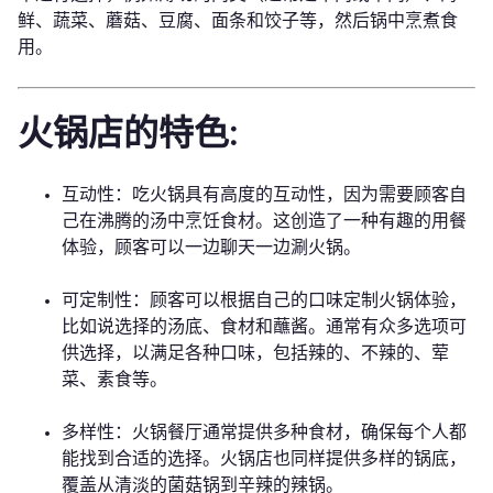
鲜、蔬菜、蘑菇、豆腐、面条和饺子等，然后锅中烹煮食
用。
火锅店的特色:
互动性：吃火锅具有高度的互动性，因为需要顾客自
己在沸腾的汤中烹饪食材。这创造了一种有趣的用餐
体验，顾客可以一边聊天一边涮火锅。
可定制性：顾客可以根据自己的口味定制火锅体验，
比如说选择的汤底、食材和蘸酱。通常有众多选项可
供选择，以满足各种口味，包括辣的、不辣的、荤
菜、素食等。
多样性：火锅餐厅通常提供多种食材，确保每个人都
能找到合适的选择。火锅店也同样提供多样的锅底，
覆盖从清淡的菌菇锅到辛辣的辣锅。