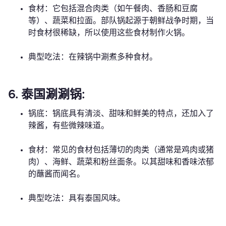
食材：它包括混合肉类（如午餐肉、香肠和豆腐
等）、蔬菜和拉面。部队锅起源于朝鲜战争时期，当
时食材很稀缺，所以使用这些食材制作火锅。
典型吃法：在辣锅中涮煮多种食材。
6. 泰国涮涮锅:
锅底：锅底具有清淡、甜味和鲜美的特点，还加入了
辣酱，有些微辣味道。
食材：常见的食材包括薄切的肉类（通常是鸡肉或猪
肉）、海鲜、蔬菜和粉丝面条。以其甜味和香味浓郁
的蘸酱而闻名。
典型吃法：具有泰国风味。