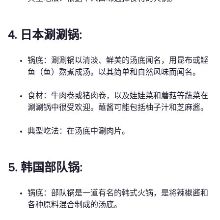
4. 日本涮涮锅:
锅底：涮涮锅以清淡、鲜美的汤底闻名，用昆布或鲣
鱼（鱼）熬煮成汤。以其简单和自然风味而闻名。
食材：牛肉卷或猪肉卷，以及娃娃菜和蘑菇等蔬菜在
涮涮锅中很受欢迎。蘸酱可能包括柚子汁和芝麻酱。
典型吃法：在汤底中涮肉片。
5. 韩国部队锅:
锅底：部队锅是一道有名的韩式火锅，是将辣椒酱和
各种原料混合制成的汤底。