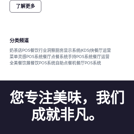
了解更多
分类频道
奶茶店POS
餐饮行业洞察
厨房显示系统(KDS)
快餐厅运营
菜单灵感
POS系统
餐厅点餐系统
手持POS系统
餐厅运营
全美餐饮展
餐饮POS系统
自助点餐机
餐厅POS系统
您专注美味，我们
成就非凡。