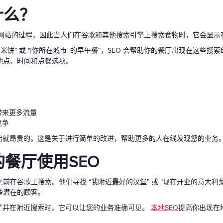
什么？
网站的过程，因此当人们在谷歌和其他搜索引擎上搜索食物时，它会显示
米饼” 或 “[你所在城市] 的早午餐”，SEO 会帮助你的餐厅出现在这些
地点、时间和点餐选项。
带来更多流量
竞争
开始就昂贵的。这是关于进行简单的改进，帮助更多的人在线发现您的业务
餐厅使用SEO
前在谷歌上搜索。他们寻找 “我附近最好的汉堡” 或 “现在开业的意大利
些潜在的顾客。
饿了并在附近搜索时，它可以让您的业务准确可见。
本地SEO
提高你出现在