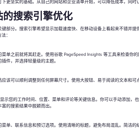
打下更坚实的基础。从自己的网站和企业清单开始，可以降低成本，同时
站的搜索引擎优化
关键部分。搜索引擎希望显示加载速度快、在移动设备上看起来不错并提
方法：
前就将其赶走。使用谷歌 PageSpeed Insights 等工具来检查你的
的插件，并选择轻量级的主题。
站应该可以顺利调整到任何屏幕尺寸。使用大按钮、易于阅读的文本和可
oogle 显示您的工作时间、位置、菜单和评论等关键信息。你可以手动添加
丰富的搜索结果中脱颖而出。
的菜单、联系信息和预订选项。使用清晰的标题，避免布局混乱。简洁的