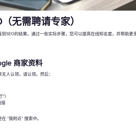
O（无需聘请专家）
看到SEO的结果。通过一些实际步骤，您可以提高在线知名度，并帮助更
gle 商家资料
果无人认领，请认领。然后：
厅”）
链接
 “我附近” 搜索中。