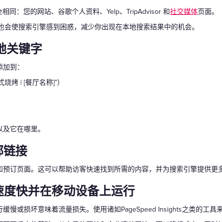
相同：您的网站、谷歌个人资料、Yelp、TripAdvisor 和
社交媒体
页面。
这样的微小差异也会使搜索引擎感到困惑，减少你出现在本地搜索结果中的机会。
地关键字
添加到：
烤 | [餐厅名称]”）
以及它在哪里。
部链接
和预订页面。这可以帮助访客快速找到所需的内容，并为搜索引擎提供更
速度快并在移动设备上运行
或损坏意味着流量损失。使用诸如PageSpeed Insights之类的