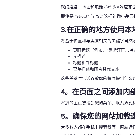
您的姓名、地址和电话号码 (NAP) 应完全
即使是 “Street” 与 “St.” 
3.在正确的地方使用本
将基于位置和与美食相关的关键字自然
页面标题（例如，“奥斯汀正宗韩式烧
元描述
标题和副标题
菜单描述和图片替代文本
这些关键字告诉谷歌你的餐厅提供什么
4。在页面之间添加内
将您的主页链接到您的菜单、联系方式
5。确保您的网站加载
大多数人都在手机上搜索餐厅。网站运行缓慢