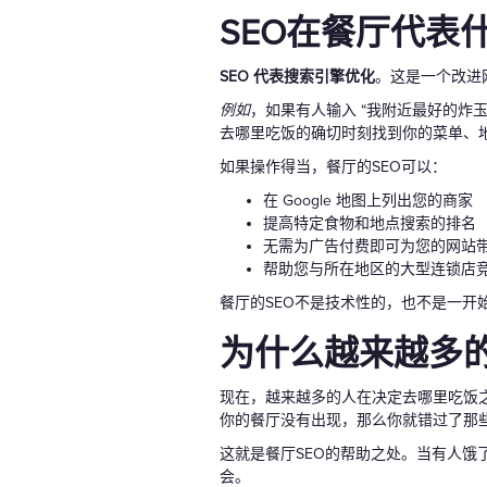
SEO在餐厅代表
SEO 代表搜索引擎优化
。这是一个改进
例如
，如果有人输入 “我附近最好的炸玉
去哪里吃饭的确切时刻找到你的菜单、
如果操作得当，餐厅的SEO可以：
在 Google 地图上列出您的商家
提高特定食物和地点搜索的排名
无需为广告付费即可为您的网站
帮助您与所在地区的大型连锁店
餐厅的SEO不是技术性的，也不是一
为什么越来越多的
现在，越来越多的人在决定去哪里吃饭之
你的餐厅没有出现，那么你就错过了那
这就是餐厅SEO的帮助之处。当有人
会。