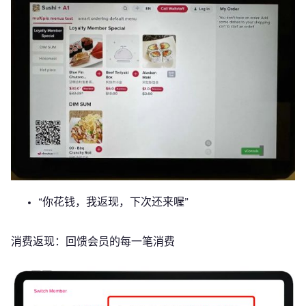
“你花钱，我返现，下次还来喔”
消费返现：回馈会员的每一笔消费