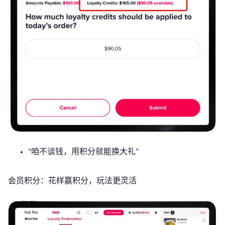
“咱不谈钱，用积分就能换大礼”
会员积分：花样赢积分，玩法更灵活