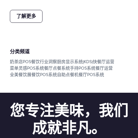
了解更多
分类频道
奶茶店POS
餐饮行业洞察
厨房显示系统(KDS)
快餐厅运营
菜单灵感
POS系统
餐厅点餐系统
手持POS系统
餐厅运营
全美餐饮展
餐饮POS系统
自助点餐机
餐厅POS系统
您专注美味，我们
成就非凡。