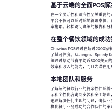
基于云端的全面POS解
在一个灵活性和适应性至关重要的时
平台不仅可以随时随地管理桌位、
率拖累。轻松访问详细的报告和分
在整个餐饮领域的成功
Chowbus POS通过在超过2
了其可信度。从Jongro、Speedy Ko
统通过帮助节省平均近8000美元
效率和收入的能力，而且为潜在用
本地团队和服务
了解纽约餐饮行业的复杂性伴随着一
示和个性化咨询到安装和全面培训，
迅速解决任何出现的问题，确保业主
样化餐厅业务成功的合作伙伴的承