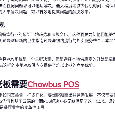
味着任何问题都可以迅速解决，最大程度地减少停机时间，确保
调的人来解决问题，可以有效地提高问题的解决效率。
规
影响餐饮行业的最新当地趋势和法规变化。这种洞察力使他们能够
无论是适应新的卫生指南还是与纽约流行的外卖服务整合，本地P
选择POS系统是一个关键决定，但是选择本地供应商的好处是显
bus这样的本地POS供应商提供了难以比拟的竞争优势。
老板需要
Chowbus POS
争如同其美食一样多样化，要想脱颖而出并蓬勃发展，不仅需要
 POS凭借其基于云端的全面POS解决方案无缝满足了这一需求
，更是餐厅业主的变革性工具。