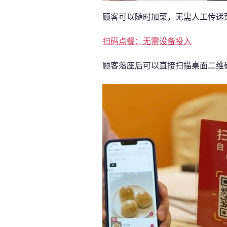
顾客可以随时加菜，无需人工传递
扫码点餐：无需设备投入
顾客落座后可以直接扫描桌面二维