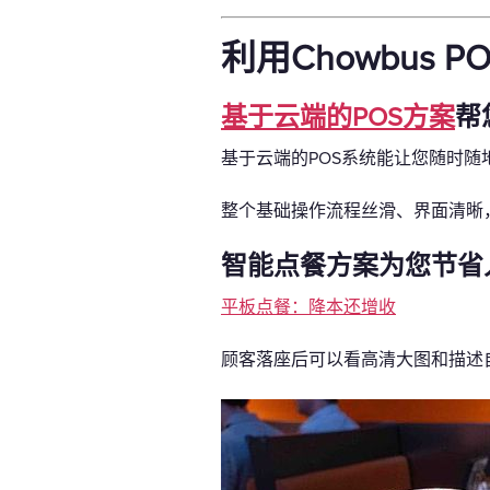
利用Chowbus
基于云端的POS方案
帮
基于云端的POS系统能让您随时
整个基础操作流程丝滑、界面清晰
智能点餐方案为您节省
平板点餐：降本还增收
顾客落座后可以看高清大图和描述