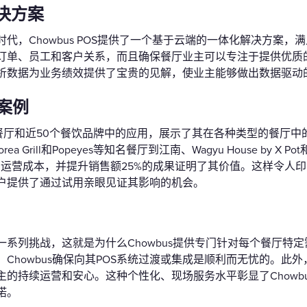
决方案
代，Chowbus POS提供了一个基于云端的一体化解决方案
订单、员工和客户关系，而且确保餐厅业主可以专注于提供优质
析数据为业务绩效提供了宝贵的见解，使业主能够做出数据驱动
案例
000家餐厅和近50个餐饮品牌中的应用，展示了其在各种类型的餐
rea Grill和Popeyes等知名餐厅到江南、Wagyu House by X P
的运营成本，并提升销售额25%的成果证明了其价值。这样令人
户提供了通过试用亲眼见证其影响的机会。
系列挑战，这就是为什么Chowbus提供专门针对每个餐厅特
Chowbus确保向其POS系统过渡或集成是顺利而无忧的。此外
的持续运营和安心。这种个性化、现场服务水平彰显了Chowb
诺。