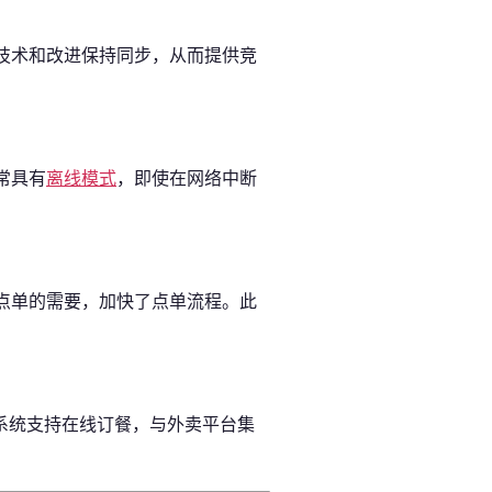
技术和改进保持同步，从而提供竞
常具有
离线模式
，即使在网络中断
点单的需要，加快了点单流程。此
S系统支持在线订餐，与外卖平台集