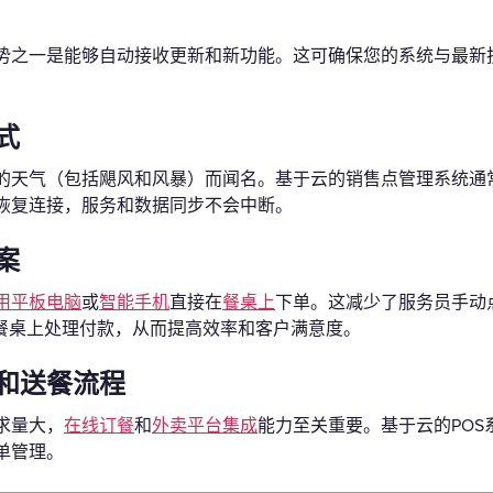
势之一是能够自动接收更新和新功能。这可确保您的系统与最新
式
的天气（包括飓风和风暴）而闻名。基于云的销售点管理系统通
恢复连接，服务和数据同步不会中断。
案
用平板电脑
或
智能手机
直接在
餐桌上
下单。这减少了服务员手动
餐桌上处理付款，从而提高效率和客户满意度。
和送餐流程
求量大，
在线订餐
和
外卖平台集成
能力至关重要。基于云的PO
单管理。