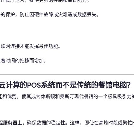
管理餐厅运营，提供更强的控制和监督能力。
好的保护，防止因硬件故障或灾难造成数据丢失。
互联网连接才能发挥最佳功能。
随着时间的推移而增加。
云计算的POS系统而不是传统的餐馆电脑？
功能和优势，使其成为休斯顿和奥斯汀现代餐馆的一个极具吸引力
程服务器上，确保数据的稳定性。这样，即使在高峰时段或繁忙