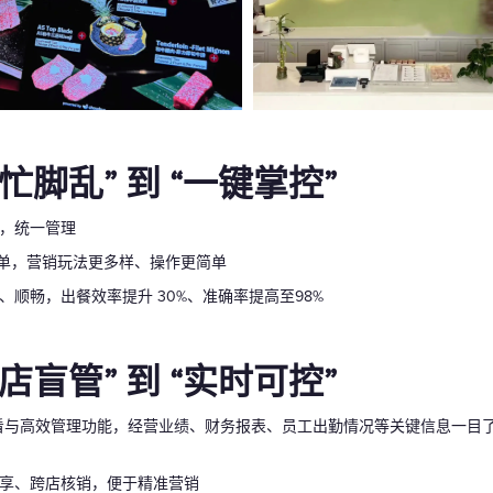
忙脚乱” 到 “一键掌控”
配，统一管理
点单，营销玩法更多样、操作更简单
、顺畅，出餐效率提升 30%、准确率提高至98%
店盲管” 到 “实时可控”
实时查看与高效管理功能，经营业绩、财务报表、员工出勤情况等关键信息一
共享、跨店核销，便于精准营销