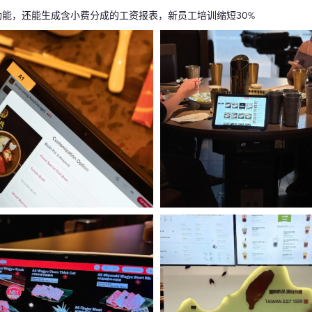
计算功能，还能生成含小费分成的工资报表，新员工培训缩短30%