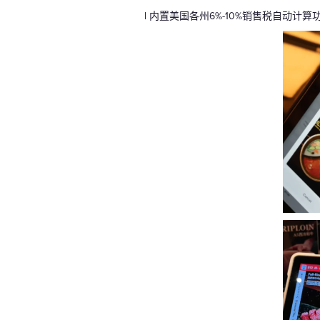
l 内置美国各州6%-10%销售税自动