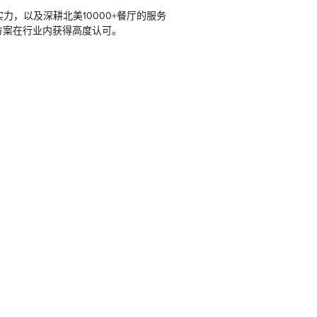
实力，以及深耕北美10000+餐厅的服务
决方案在行业内获得高度认可。