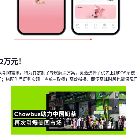
2万元！
运营初期的需求，特为其定制了专属解决方案，灵活选择了优先上线POS系
时间；搭配叫号屏则实现「点单—取餐」高效衔接，即便高峰时段也能保障