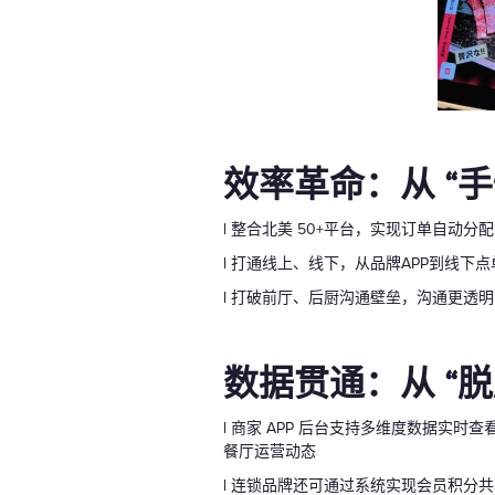
效率革命：从 “手
l 整合北美 50+平台，实现订单自动分
l 打通线上、线下，从品牌APP到线下
l 打破前厅、后厨沟通壁垒，沟通更透明
数据贯通：从 “脱
l 商家 APP 后台支持多维度数据
餐厅运营动态
l 连锁品牌还可通过系统实现会员积分