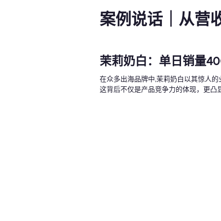
案例说话｜从营
茉莉奶白：单日销量40
在众多出海品牌中,茉莉奶白以其惊人的
这背后不仅是产品竞争力的体现，更凸