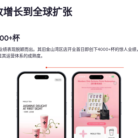
收增长到全球扩张
00+杯
业绩表现脱颖而出。其旧金山湾区店开业首日即创下4000+杯的惊人业
显其运营体系的成熟度。