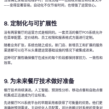
当准确记录被自动维护时，合规流程——包括税务报告和检查文件
——变得显著容易。自动化不仅节省时间，也增强了运营信心。
8. 定制化与可扩展性
没有两家餐厅的运营方式是相同的。一套灵活的餐厅POS系统允许
在菜单配置、定价结构、员工权限和报表格式方面进行定制。
随着业务扩张，系统也随之成长。新门店、新增员工和扩展的服务
渠道都可以在不从头重建运营基础设施的情况下被集成进来。
这种可扩展性确保餐厅在成长的每个阶段都保持掌控力、一致性和
效率。
9. 为未来餐厅技术做好准备
餐厅技术持续演进。人工智能、预测性分析、移动点餐和自助点餐
机集成正迅速成为行业标准。
先进餐厅POS系统平台的早期采用者获得了可衡量的优势。他们更
准确地预测需求，主动优化人员配置，并比依赖过时系统的竞争对