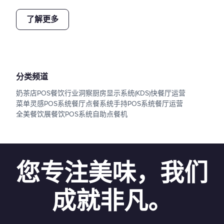
了解更多
分类频道
奶茶店POS
餐饮行业洞察
厨房显示系统(KDS)
快餐厅运营
菜单灵感
POS系统
餐厅点餐系统
手持POS系统
餐厅运营
全美餐饮展
餐饮POS系统
自助点餐机
您专注美味，我们
成就非凡。