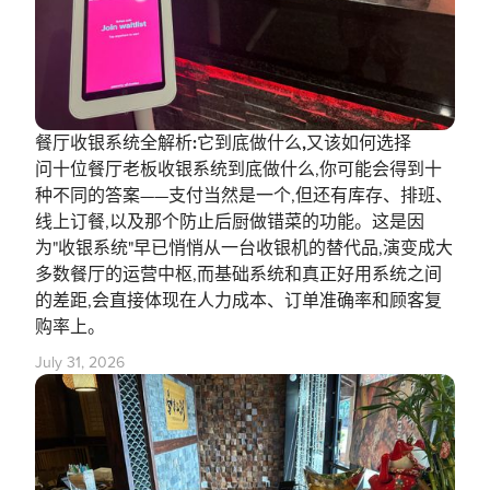
餐厅收银系统全解析:它到底做什么,又该如何选择
问十位餐厅老板收银系统到底做什么,你可能会得到十
种不同的答案——支付当然是一个,但还有库存、排班、
线上订餐,以及那个防止后厨做错菜的功能。这是因
为"收银系统"早已悄悄从一台收银机的替代品,演变成大
多数餐厅的运营中枢,而基础系统和真正好用系统之间
的差距,会直接体现在人力成本、订单准确率和顾客复
购率上。
July 31, 2026