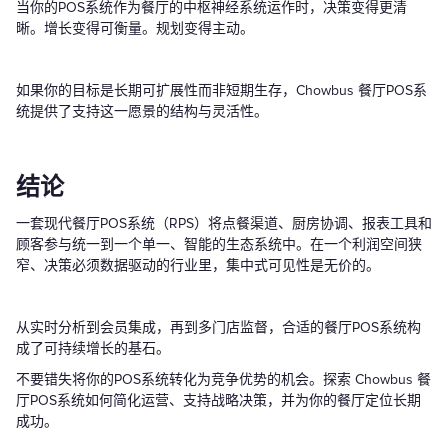
当你的POS系统作为餐厅的中枢神经系统运作时，决策变得更清
晰。增长变得可衡量。规划变得主动。
如果你的目标是长期可扩展性而非短期生存，Chowbus 餐厅POS系
统提供了支持这一愿景的结构与灵活性。
结论
一套现代餐厅POS系统（RPS）将点餐渠道、厨房协调、报表工具和
顾客参与统一到一个单一、智能的生态系统中。在一个利润空间狭
窄、决策必须数据驱动的行业里，集中式可见性是无价的。
从实时分析到会员集成，再到多门店监督，合适的餐厅POS系统构
成了可持续增长的基石。
不要错失将你的POS系统转化为竞争优势的机会。探索 Chowbus 餐
厅POS系统如何简化运营、支持战略决策，并为你的餐厅定位长期
成功。