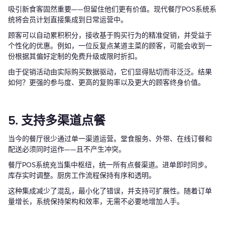
吸引新食客固然重要——但留住他们更有价值。现代餐厅POS系统系
统将会员计划直接集成到日常运营中。
顾客可以自动累积积分，接收基于购买行为的精准促销，并受益于
个性化的优惠。例如，一位反复点某道主菜的顾客，可能会收到一
份根据其偏好定制的免费升级或限时折扣。
由于促销活动由实际购买数据驱动，它们显得贴切而非泛泛。结果
如何？更强的参与度、更高的复购率以及更大的顾客终身价值。
5. 支持多渠道点餐
当今的餐厅很少通过单一渠道运营。堂食服务、外带、在线订餐和
配送必须同时运作——且不产生冲突。
餐厅POS系统充当集中枢纽，统一所有点餐渠道。进单即时同步。
库存实时调整。厨房工作流程保持有序和透明。
这种集成减少了混乱，最小化了错误，并支持可扩展性。随着订单
量增长，系统保持架构和效率，无需不必要地增加人手。