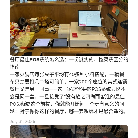
餐厅最佳POS系统怎么选：一份诚实的、按菜系区分的
指南
一家火锅店每张桌子平均有40多种小料搭配，一辆餐
车只需要打几个塔可的单，一家200个座位的美式连锁
餐厅又是另一回事——这三家店需要的POS系统显然不
会是同一套。一旦接受了"没有放之四海而皆准的最佳
POS系统"这个前提，你就能开始问一个更有意义的问
题：对于像你这样的餐厅，哪一套系统才是最合适的。
July 31, 2026