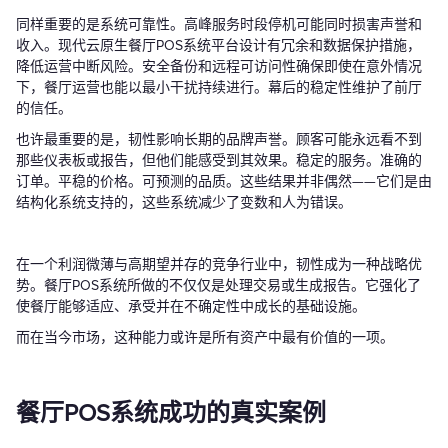
同样重要的是系统可靠性。高峰服务时段停机可能同时损害声誉和
收入。现代云原生餐厅POS系统平台设计有冗余和数据保护措施，
降低运营中断风险。安全备份和远程可访问性确保即使在意外情况
下，餐厅运营也能以最小干扰持续进行。幕后的稳定性维护了前厅
的信任。
也许最重要的是，韧性影响长期的品牌声誉。顾客可能永远看不到
那些仪表板或报告，但他们能感受到其效果。稳定的服务。准确的
订单。平稳的价格。可预测的品质。这些结果并非偶然——它们是由
结构化系统支持的，这些系统减少了变数和人为错误。
在一个利润微薄与高期望并存的竞争行业中，韧性成为一种战略优
势。餐厅POS系统所做的不仅仅是处理交易或生成报告。它强化了
使餐厅能够适应、承受并在不确定性中成长的基础设施。
而在当今市场，这种能力或许是所有资产中最有价值的一项。
餐厅POS系统成功的真实案例