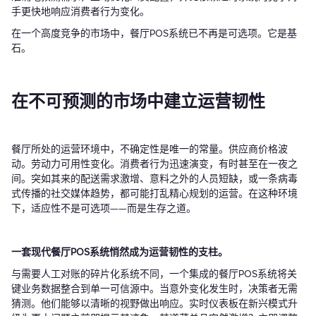
手更快地响应消费者行为变化。
在一个高度竞争的市场中，餐厅POS系统已不再是可选项。它是基
石。
在不可预测的市场中建立运营韧性
餐厅所处的运营环境中，不确定性是唯一的常量。供应商价格波
动。劳动力可用性变化。消费者行为迅速演变，有时甚至在一夜之
间。突如其来的配送需求激增、意料之外的人员短缺，或一条病毒
式传播的社交媒体趋势，都可能打乱精心规划的运营。在这种环境
下，适应性不是可选项——而是生存之道。
一套现代餐厅POS系统悄然成为运营韧性的支柱。
与需要人工对账的碎片化系统不同，一个集成的餐厅POS系统将关
键业务数据整合到单一可信源中。当意外变化发生时，决策者无需
猜测。他们能够以清晰的视野做出响应。实时仪表板在新兴模式升