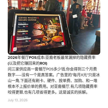
2026年餐厅POS成本:亚裔老板最常漏掉的隐藏费率
(以及把它赚回来的ROI)
问三家供应商一套餐厅POS多少钱,你会得到三个月费
数字——没有一个是真答案。广告里的"每月X元"只是冰
山一角,下面还有刷卡、硬件、按单费、加购、和一堆
根本不上报价单的费用。对亚裔餐厅,有几项隐藏费率
咬得更狠,也有几项省得更多。这是诚实的拆解。
July 13, 2026