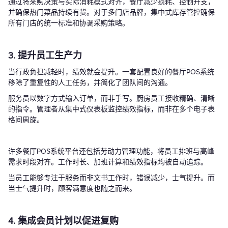
通过将采购决策与实际消耗模式对齐，餐厅减少损耗、控制开支，
并确保热门菜品持续有货。对于多门店品牌，集中式库存管控确保
所有门店的统一标准和协调采购策略。
3. 提升员工生产力
当行政负担减轻时，绩效就会提升。一套配置良好的餐厅POS系统
移除了重复性的人工任务，并简化了团队间的沟通。
服务员以数字方式输入订单，而非手写。厨房员工接收精确、清晰
的指令。管理者从集中式仪表板监控绩效指标，而非在多个电子表
格间周旋。
许多餐厅POS系统平台还包括劳动力管理功能，将员工排班与高峰
需求时段对齐。工作时长、加班计算和绩效指标均被自动追踪。
当员工能够专注于服务而非文书工作时，错误减少，士气提升。而
当士气提升时，顾客满意度也随之而来。
4. 集成会员计划以促进复购