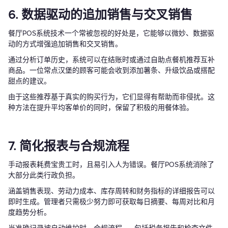
6. 数据驱动的追加销售与交叉销售
餐厅POS系统技术一个常被忽视的好处是，它能够以微妙、数据驱
动的方式增强追加销售和交叉销售。
通过分析订单历史，系统可以在结账时或通过自助点餐机推荐互补
商品。一位常点汉堡的顾客可能会收到添加薯条、升级饮品或搭配
甜点的建议。
由于这些推荐基于真实的购买行为，它们显得有帮助而非侵扰。这
种方法在提升平均客单价的同时，保留了积极的用餐体验。
7. 简化报表与合规流程
手动报表耗费宝贵工时，且易引入人为错误。餐厅POS系统消除了
大部分此类行政负担。
涵盖销售表现、劳动力成本、库存周转和财务指标的详细报告可以
即时生成。管理者只需极少努力即可获取每日摘要、每周对比和月
度趋势分析。