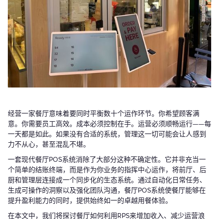
经营一家餐厅意味着要同时平衡数十个运作环节。你希望顾客满
意。你需要员工高效。成本必须控制在手。运营必须顺畅运行——每
一天都是如此。如果没有合适的系统，管理这一切可能会让人感到
力不从心，甚至混乱不堪。
一套现代餐厅POS系统消除了大部分这种不确定性。它并非充当一
个简单的结账终端，而是作为你业务的指挥中心运作，将前厅、后
厨和管理层连接成一个同步化的生态系统。通过自动化日常任务、
生成可操作的洞察以及强化团队沟通，餐厅POS系统使餐厅能够在
提升盈利能力的同时，提供始终如一的卓越用餐体验。
在本文中，我们将探讨餐厅如何利用RPS来增加收入、减少运营浪