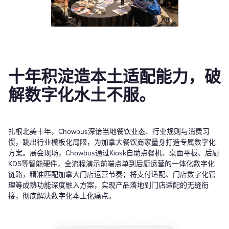
十年积淀造本土适配能力，破
解数字化水土不服。
扎根北美十年，Chowbus深谙当地餐饮业态、行业规则与消费习
惯，跳出行业模板化局限，为加拿大餐饮商家量身打造专属数字化
方案。展会现场，Chowbus通过Kiosk自助点餐机、桌面平板、后厨
KDS等智能硬件，全流程演示前端点单到后厨运营的一体化数字化
链路，精准匹配加拿大门店运营节奏；将支付适配、门店数字化管
理等成熟功能深度融入方案，实现产品落地到门店适配的无缝衔
接，彻底解决数字化本土化痛点。