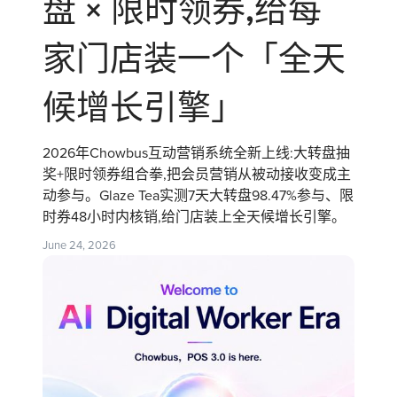
盘 × 限时领券,给每
家门店装一个「全天
候增长引擎」
2026年Chowbus互动营销系统全新上线:大转盘抽
奖+限时领券组合拳,把会员营销从被动接收变成主
动参与。Glaze Tea实测7天大转盘98.47%参与、限
时券48小时内核销,给门店装上全天候增长引擎。
June 24, 2026