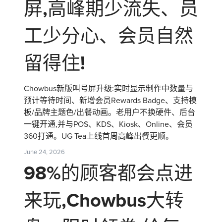
屏,高峰期少流失、员
工少分心、会员自然
留得住!
Chowbus新版叫号屏升级:实时显示制作中数量与
预计等待时间、新增会员Rewards Badge、支持模
板/品牌主题色/出餐动画。老用户不换硬件、后台
一键开通,并与POS、KDS、Kiosk、Online、会员
360打通。UG Tea上线首周高峰出餐更顺。
June 24, 2026
98%的顾客都会点进
来玩,Chowbus大转