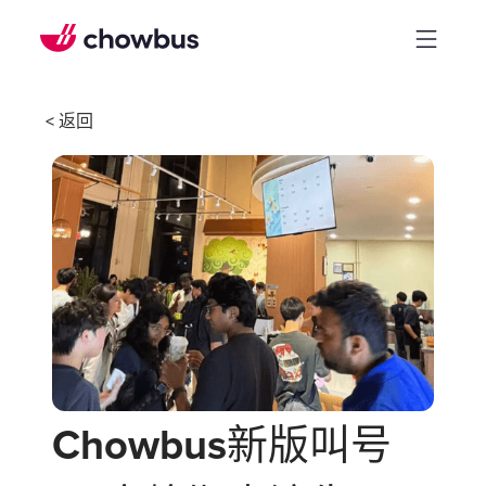
< 返回
Chowbus新版叫号