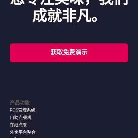
成就非凡。
获取免费演示
产品功能
POS管理系统
自助点餐机
在线点餐
外卖平台整合