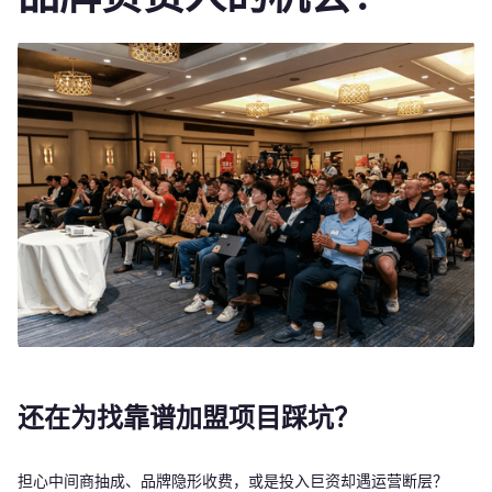
还在为找靠谱加盟项目踩坑？
担心中间商抽成、品牌隐形收费，或是投入巨资却遇运营断层？