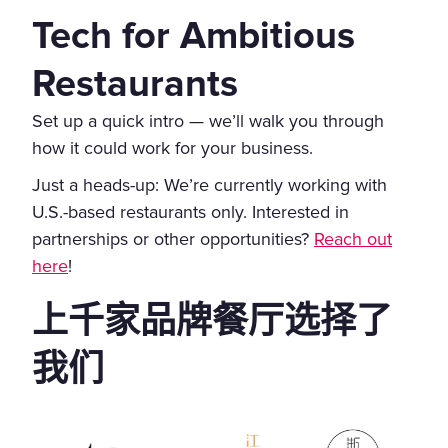
Tech for Ambitious
Restaurants
Set up a quick intro — we’ll walk you through
how it could work for your business.
Just a heads-up: We’re currently working with
U.S.-based restaurants only. Interested in
partnerships or other opportunities?
Reach out
here
!
上千家品牌餐厅选择了
我们