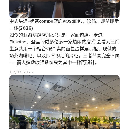
中式烘焙+奶茶combo店的POS:面包、饮品、即拿即走
一体(2026)
如今的亚裔烘焙店,很少只是一家面包店。走进
Flushing、圣盖博或多伦多一家热闹的店,你会看到三门
生意共用一个柜台:按个卖的面包蛋糕展示柜、现做的
奶茶咖啡吧、以及即拿即走的冷柜。三者节奏完全不同
——而大多数收银系统只为其中一种而设计。
July 13, 2026