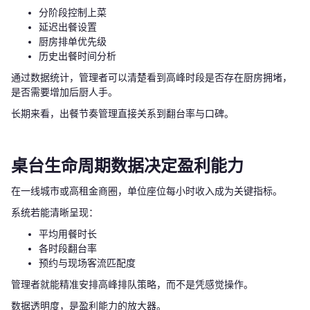
分阶段控制上菜
延迟出餐设置
厨房排单优先级
历史出餐时间分析
通过数据统计，管理者可以清楚看到高峰时段是否存在厨房拥堵，
是否需要增加后厨人手。
长期来看，出餐节奏管理直接关系到翻台率与口碑。
桌台生命周期数据决定盈利能力
在一线城市或高租金商圈，单位座位每小时收入成为关键指标。
系统若能清晰呈现：
平均用餐时长
各时段翻台率
预约与现场客流匹配度
管理者就能精准安排高峰排队策略，而不是凭感觉操作。
数据透明度，是盈利能力的放大器。