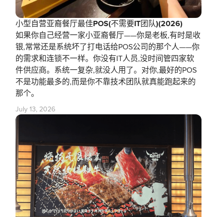
小型自营亚裔餐厅最佳POS(不需要IT团队)(2026)
如果你自己经营一家小亚裔餐厅——你是老板,有时是收
银,常常还是系统坏了打电话给POS公司的那个人——你
的需求和连锁不一样。你没有IT人员,没时间管四家软
件供应商。系统一复杂,就没人用了。对你,最好的POS
不是功能最多的,而是你不靠技术团队就真能跑起来的
那个。
July 13, 2026