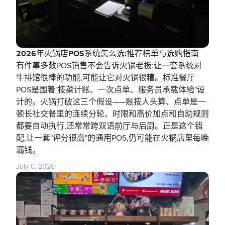
2026年火锅店POS系统怎么选:推荐榜单与选购指南
有件事多数POS销售不会告诉火锅老板:让一套系统对
牛排馆很棒的功能,可能让它对火锅很糟。标准餐厅
POS是围着"按菜计账、一次点单、服务员承载体验"设
计的。火锅打破这三个假设——账按人头算、点单是一
顿长社交餐里的连续分轮、时限和高价加点和自助规则
都要自动执行,还常常跨双语前厅与后厨。正是这个错
配,让一套"评分很高"的通用POS,仍可能在火锅店里每晚
漏钱。
July 6, 2026