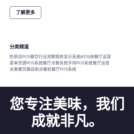
了解更多
分类频道
奶茶店POS
餐饮行业洞察
厨房显示系统(KDS)
快餐厅运营
菜单灵感
POS系统
餐厅点餐系统
手持POS系统
餐厅运营
全美餐饮展
自助点餐机
餐厅POS系统
您专注美味，我们
成就非凡。