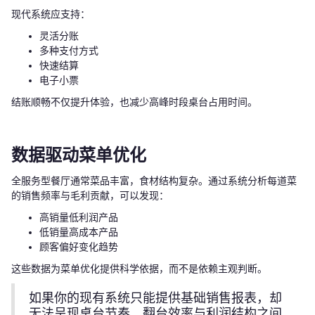
现代系统应支持：
灵活分账
多种支付方式
快速结算
电子小票
结账顺畅不仅提升体验，也减少高峰时段桌台占用时间。
数据驱动菜单优化
全服务型餐厅通常菜品丰富，食材结构复杂。通过系统分析每道菜
的销售频率与毛利贡献，可以发现：
高销量低利润产品
低销量高成本产品
顾客偏好变化趋势
这些数据为菜单优化提供科学依据，而不是依赖主观判断。
如果你的现有系统只能提供基础销售报表，却
无法呈现桌台节奏、翻台效率与利润结构之间